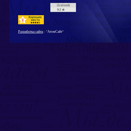
Разработка сайта
- "АтомСайт"