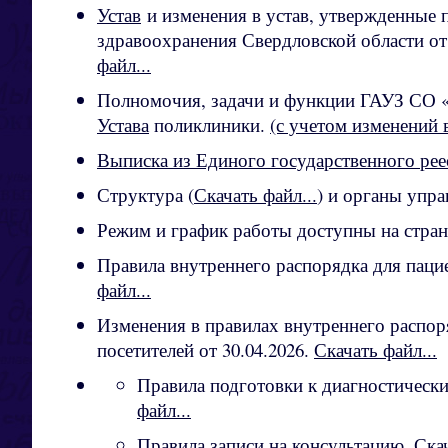
Устав
и изменения в устав, утвержденные 
здравоохранения Свердловской области от
файл...
Полномочия, задачи и функции ГАУЗ СО «
Устава
поликлиники.
(с учетом изменений 
Выписка из Единого государственного рее
Структура (
Скачать файл...
) и органы упра
Режим и график работы доступны на стра
Правила внутреннего распорядка для паци
файл...
Изменения в правилах внутреннего распор
посетителей от 30.04.2026.
Скачать файл...
Правила подготовки к диагностическ
файл...
Правила записи на консультацию.
Скач