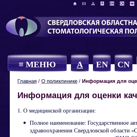
≡ МЕНЮ
A
EN
CN
Главная
/
О поликлинике
/
Информация для оцен
Информация для оценки кач
1. О медицинской организации:
Полное наименование: Государственное а
здравоохранения Свердловской области «С