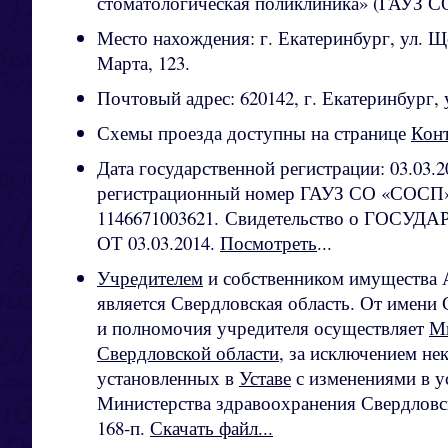
стоматологическая поликлиника» (ГАУЗ 
Место нахождения: г. Екатеринбург, ул. Що
Марта, 123.
Почтовый адрес: 620142, г. Екатеринбург, у
Схемы проезда доступны на странице
Кон
Дата государственной регистрации: 03.03.
регистрационный номер ГАУЗ СО «СОСП
1146671003621. Свидетельство о ГО
ОТ 03.03.2014.
Посмотреть
...
Учредителем
и собственником имущества
является Свердловская область. От имени
и полномочия учредителя осуществляет
Ми
Свердловской области
, за исключением н
установленных в
Уставе
с изменениями в у
Министерства здравоохранения Свердловск
168-п.
Скачать файл...