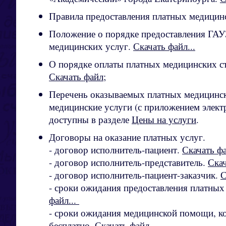
Правила предоставления платных медицин
Положение о порядке предоставления Г
медицинских услуг.
Скачать файл...
О порядке оплаты платных медицинских ст
Скачать файл
;
Перечень оказываемых платных медицинск
медицинские услуги (с приложением элект
доступны в разделе
Цены на услуги
.
Договоры на оказание платных услуг.
- договор исполнитель-пациент.
Скачать фа
- договор исполнитель-представитель.
Скач
- договор исполнитель-пациент-заказчик.
С
- сроки ожидания предоставления платных
файл...
- сроки ожидания медицинской помощи, ко
бесплатно.
Скачать файл...