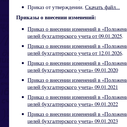
Приказ от утверждении.
Скачать файл...
Приказы о внесении изменений:
Приказ о внесении изменений в «Положени
целей бухгалтерского учета от 09.01.2025
.
Приказ о внесении изменений в «Положени
целей бухгалтерского учета от 12.01.2026
.
Приказ о внесении изменений в «Положени
целей бухгалтерского учета» 09.01.2020
Приказ о внесении изменений в «Положени
целей бухгалтерского учета» 09.01.2021
Приказ о внесении изменений в «Положени
целей бухгалтерского учета» 09.01.2022
Приказ о внесении изменений в «Положени
целей бухгалтерского учета» 09.01.2023