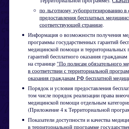
Территориальной программе).
Скачать
по льготному зубопротезированию в 
предоставления бесплатных медицинс
соответствующей странице
.
Информация о возможности получения ме
программы государственных гарантий бес
медицинской помощи и территориальных 
гарантий бесплатного оказания граждана
на странице
"По полисам обязательного м
в соответствии с территориальной програ
оказания гражданам РФ бесплатной меди
Порядок и условия предоставления беспл
том числе порядок реализации права внео
медицинской помощи отдельным категория
(Приложение 4 к Территориальной програ
Показатели доступности и качества медиц
в территориальной программе государстве