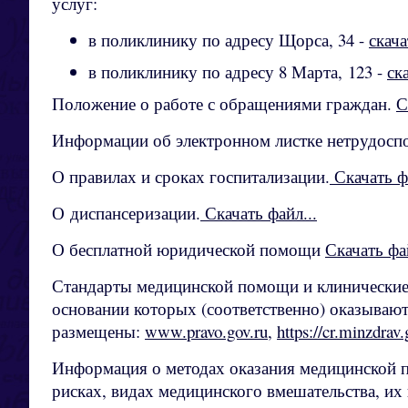
услуг:
в поликлинику по адресу Щорса, 34 -
скача
в поликлинику по адресу 8 Марта, 123 -
ск
Положение о работе с обращениями граждан.
С
Информации об электронном листке нетрудосп
О правилах и сроках госпитализации.
Скачать фа
О диспансеризации.
Скачать файл...
О бесплатной юридической помощи
Скачать фа
Стандарты медицинской помощи и клинические 
основании которых (соответственно) оказывают
размещены:
www.pravo.gov.ru
,
https://cr.minzdrav.
Информация о методах оказания медицинской 
рисках, видах медицинского вмешательства, их