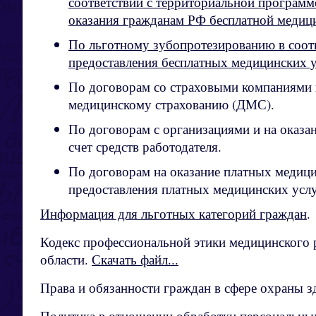
соответствии с территориальной программ
оказания гражданам РФ бесплатной медиц
По льготному зубопротезированию в соот
предоставления бесплатных медицинских у
По договорам со страховыми компаниями
медицинскому страхованию (ДМС).
По договорам с организациями и на оказа
счет средств работодателя.
По договорам на оказание платных медици
предоставления платных медицинских усл
Информация для льготных категорий граждан
.
Кодекс профессиональной этики медицинского 
области.
Скачать файл...
Права и обязанности граждан в сфере охраны 
Политика в отношении обработки персональны