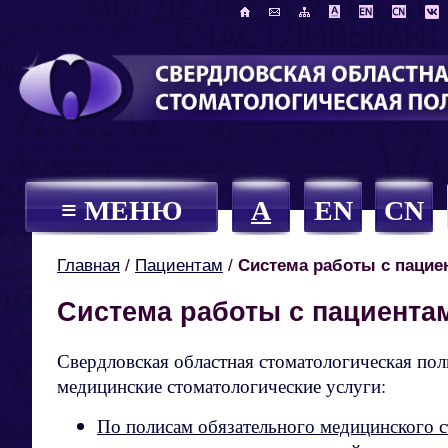
≡ МЕНЮ
A
EN
CN
Главная
/
Пациентам
/
Система работы с пацие
Система работы с пациента
Свердловская областная стоматологическая пол
медицинские стоматологические услуги:
По полисам обязательного медицинского 