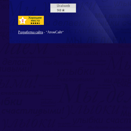
Разработка сайта
- "АтомСайт"