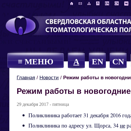
≡ МЕНЮ
A
EN
CN
Главная
/
Новости
/
Режим работы в новогодни
Режим работы в новогодние
29 декабря 2017 - пятница
Поликлиника работает 31 декабря 2016 года 
Поликлиника по адресу ул. Щорса, 34
не
ра