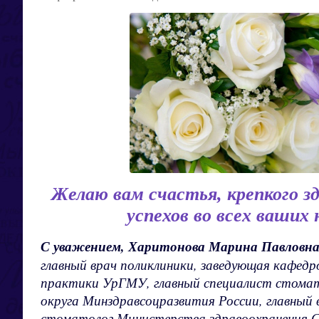
Желаю вам счастья, крепкого з
успехов во всех ваших
С уважением, Харитонова Марина Павловн
главный врач поликлиники, заведующая кафед
практики УрГМУ, главный специалист стомат
округа Минздравсоцразвития России, главны
стоматолог Министерства здравоохранения С