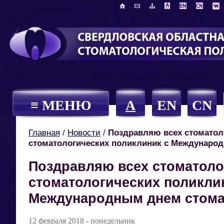
≡ МЕНЮ
A
EN
CN
Главная
/
Новости
/
Поздравляю всех стоматол
стоматологических поликлиник с Международ
Поздравляю всех стоматоло
стоматологических поликли
Международным днем стома
12 февраля 2018 - понедельник