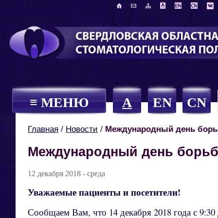
≡ МЕНЮ
A
EN
CN
Главная
/
Новости
/
Международный день борь
Международный день борьб
12 декабря 2018 - среда
Уважаемые пациенты и посетители!
Сообщаем Вам, что 14 декабря 2018 года с 9:3