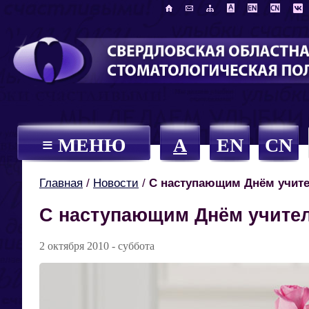
≡ МЕНЮ
A
EN
CN
Главная
/
Новости
/
С наступающим Днём учите
С наступающим Днём учител
2 октября 2010 - суббота