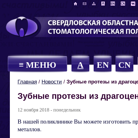
≡ МЕНЮ
A
EN
CN
Главная
/
Новости
/
Зубные протезы из драгоц
Зубные протезы из драгоце
12 ноября 2018 - понедельник
В нашей поликлинике Вы можете изготовить п
металлов.